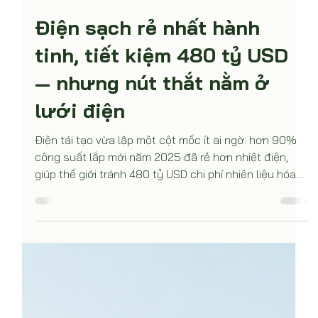
14 thg 7
Điện sạch rẻ nhất hành