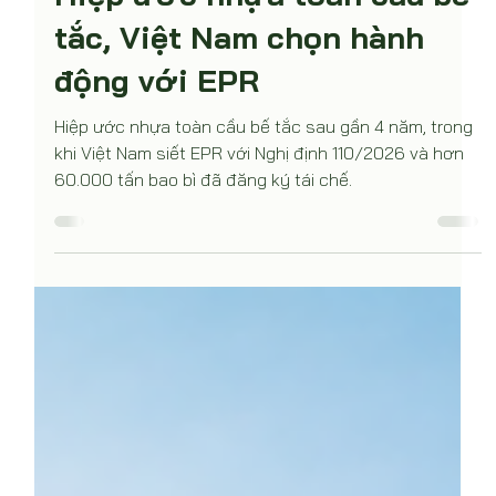
26 thg 7
Hiệp ước nhựa toàn cầu bế
tắc, Việt Nam chọn hành
động với EPR
Hiệp ước nhựa toàn cầu bế tắc sau gần 4 năm, trong
khi Việt Nam siết EPR với Nghị định 110/2026 và hơn
60.000 tấn bao bì đã đăng ký tái chế.