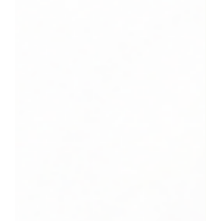
1.068 GW.