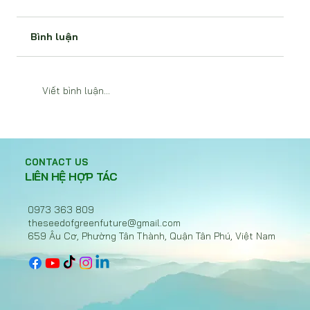
Bình luận
Viết bình luận...
Hạt Giống Sáng — Bản tin tuần 05
(29/06 – 05/07/2026)
CONTACT US
LIÊN HỆ HỢP TÁC
0973 363 809
theseedofgreenfuture@gmail.com
659 Âu Cơ, Phường Tân Thành, Quận Tân Phú, Việt Nam