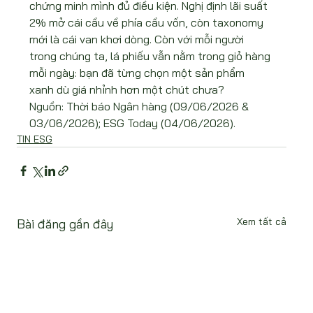
chứng minh mình đủ điều kiện. Nghị định lãi suất 
2% mở cái cầu về phía cầu vốn, còn taxonomy 
mới là cái van khơi dòng. Còn với mỗi người 
trong chúng ta, lá phiếu vẫn nằm trong giỏ hàng 
mỗi ngày: bạn đã từng chọn một sản phẩm 
xanh dù giá nhỉnh hơn một chút chưa?
Nguồn: Thời báo Ngân hàng (09/06/2026 & 
03/06/2026); ESG Today (04/06/2026).
TIN ESG
Xem tất cả
Bài đăng gần đây