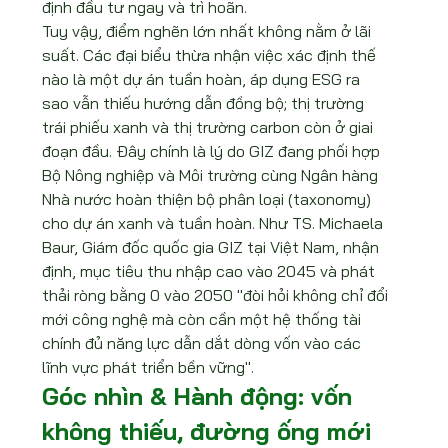
định đầu tư ngay và trì hoãn.
Tuy vậy, điểm nghẽn lớn nhất không nằm ở lãi 
suất. Các đại biểu thừa nhận việc xác định thế 
nào là một dự án tuần hoàn, áp dụng ESG ra 
sao vẫn thiếu hướng dẫn đồng bộ; thị trường 
trái phiếu xanh và thị trường carbon còn ở giai 
đoạn đầu. Đây chính là lý do GIZ đang phối hợp 
Bộ Nông nghiệp và Môi trường cùng Ngân hàng 
Nhà nước hoàn thiện bộ phân loại (taxonomy) 
cho dự án xanh và tuần hoàn. Như TS. Michaela 
Baur, Giám đốc quốc gia GIZ tại Việt Nam, nhận 
định, mục tiêu thu nhập cao vào 2045 và phát 
thải ròng bằng 0 vào 2050 "đòi hỏi không chỉ đổi 
mới công nghệ mà còn cần một hệ thống tài 
chính đủ năng lực dẫn dắt dòng vốn vào các 
lĩnh vực phát triển bền vững".
Góc nhìn & Hành động: vốn 
không thiếu, đường ống mới 