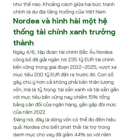
như thế nào. Khoảng cách giữa hai bức tranh 
chính là dư địa tăng trưởng của Việt Nam.
Nordea và hình hài một hệ 
thống tài chính xanh trưởng 
thành
Ngày 4/6, tập đoàn tài chính Bắc Âu Nordea 
công bố đã giải ngân tới 235 tỷ EUR tài chính 
bền vững trong giai đoạn 2022–2025, vượt xa 
mục tiêu 200 tỷ EUR đặt ra trước đó. Con số 
gây chú ý hơn cả không phải bản thân lượng 
vốn, mà là tỷ trọng: tài sản xanh và tài sản gắn 
với mục tiêu bền vững nay chiếm 15% tổng 
bảng cân đối của ngân hàng, gần gấp đôi mức 
của năm 2022.
Đáng nói, đây là dòng vốn có thể đo đếm hiệu 
quả. Nordea cho biết phát thải tài trợ trong 
danh mục cho vay đã giảm 44% so với năm 