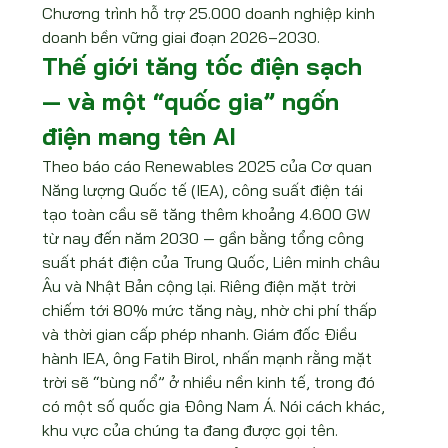
Chương trình hỗ trợ 25.000 doanh nghiệp kinh 
doanh bền vững giai đoạn 2026–2030.
Thế giới tăng tốc điện sạch 
— và một “quốc gia” ngốn 
điện mang tên AI
Theo báo cáo Renewables 2025 của Cơ quan 
Năng lượng Quốc tế (IEA), công suất điện tái 
tạo toàn cầu sẽ tăng thêm khoảng 4.600 GW 
từ nay đến năm 2030 — gần bằng tổng công 
suất phát điện của Trung Quốc, Liên minh châu 
Âu và Nhật Bản cộng lại. Riêng điện mặt trời 
chiếm tới 80% mức tăng này, nhờ chi phí thấp 
và thời gian cấp phép nhanh. Giám đốc Điều 
hành IEA, ông Fatih Birol, nhấn mạnh rằng mặt 
trời sẽ “bùng nổ” ở nhiều nền kinh tế, trong đó 
có một số quốc gia Đông Nam Á. Nói cách khác, 
khu vực của chúng ta đang được gọi tên.