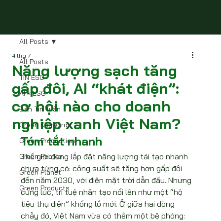
All Posts
4 thg 7
All Posts
Năng lượng sạch tăng
TIN ESG
gấp đôi, AI “khát điện”:
AI × ESG
cơ hội nào cho doanh
Bản Tin Tuần
nghiệp xanh Việt Nam?
Green Keywords
Tóm tắt nhanh
Green Production
Thế giới đang lắp đặt năng lượng tái tạo nhanh 
Green People
chưa từng có: công suất sẽ tăng hơn gấp đôi 
Green Planet
đến năm 2030, với điện mặt trời dẫn đầu. Nhưng 
Green Products
cùng lúc, trí tuệ nhân tạo nổi lên như một “hộ 
tiêu thụ điện” khổng lồ mới. Ở giữa hai dòng 
chảy đó, Việt Nam vừa có thêm một bệ phóng: 