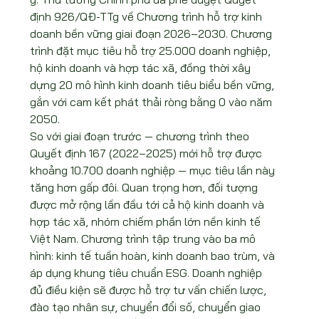
định 926/QĐ-TTg về Chương trình hỗ trợ kinh 
doanh bền vững giai đoạn 2026–2030. Chương 
trình đặt mục tiêu hỗ trợ 25.000 doanh nghiệp, 
hộ kinh doanh và hợp tác xã, đồng thời xây 
dựng 20 mô hình kinh doanh tiêu biểu bền vững, 
gắn với cam kết phát thải ròng bằng 0 vào năm 
2050.
So với giai đoạn trước — chương trình theo 
Quyết định 167 (2022–2025) mới hỗ trợ được 
khoảng 10.700 doanh nghiệp — mục tiêu lần này 
tăng hơn gấp đôi. Quan trọng hơn, đối tượng 
được mở rộng lần đầu tới cả hộ kinh doanh và 
hợp tác xã, nhóm chiếm phần lớn nền kinh tế 
Việt Nam. Chương trình tập trung vào ba mô 
hình: kinh tế tuần hoàn, kinh doanh bao trùm, và 
áp dụng khung tiêu chuẩn ESG. Doanh nghiệp 
đủ điều kiện sẽ được hỗ trợ tư vấn chiến lược, 
đào tạo nhân sự, chuyển đổi số, chuyển giao 