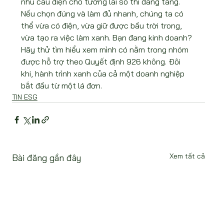
nhu cầu điện cho tương lai số thì đang tăng. 
Nếu chọn đúng và làm đủ nhanh, chúng ta có 
thể vừa có điện, vừa giữ được bầu trời trong, 
vừa tạo ra việc làm xanh. Bạn đang kinh doanh? 
Hãy thử tìm hiểu xem mình có nằm trong nhóm 
được hỗ trợ theo Quyết định 926 không. Đôi 
khi, hành trình xanh của cả một doanh nghiệp 
bắt đầu từ một lá đơn.
TIN ESG
Xem tất cả
Bài đăng gần đây