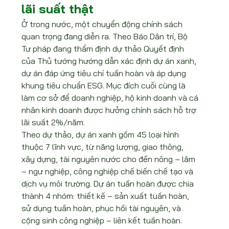
lãi suất thật
Ở trong nước, một chuyển động chính sách 
quan trọng đang diễn ra. Theo Báo Dân trí, Bộ 
Tư pháp đang thẩm định dự thảo Quyết định 
của Thủ tướng hướng dẫn xác định dự án xanh, 
dự án đáp ứng tiêu chí tuần hoàn và áp dụng 
khung tiêu chuẩn ESG. Mục đích cuối cùng là 
làm cơ sở để doanh nghiệp, hộ kinh doanh và cá 
nhân kinh doanh được hưởng chính sách hỗ trợ 
lãi suất 2%/năm.
Theo dự thảo, dự án xanh gồm 45 loại hình 
thuộc 7 lĩnh vực, từ năng lượng, giao thông, 
xây dựng, tài nguyên nước cho đến nông – lâm 
– ngư nghiệp, công nghiệp chế biến chế tạo và 
dịch vụ môi trường. Dự án tuần hoàn được chia 
thành 4 nhóm: thiết kế – sản xuất tuần hoàn, 
sử dụng tuần hoàn, phục hồi tài nguyên, và 
cộng sinh công nghiệp – liên kết tuần hoàn. 