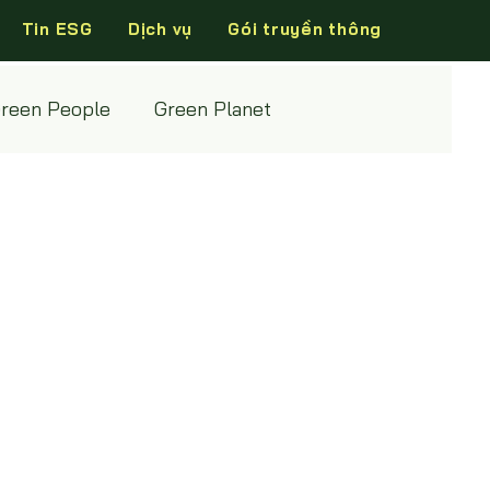
Tin ESG
Dịch vụ
Gói truyền thông
reen People
Green Planet