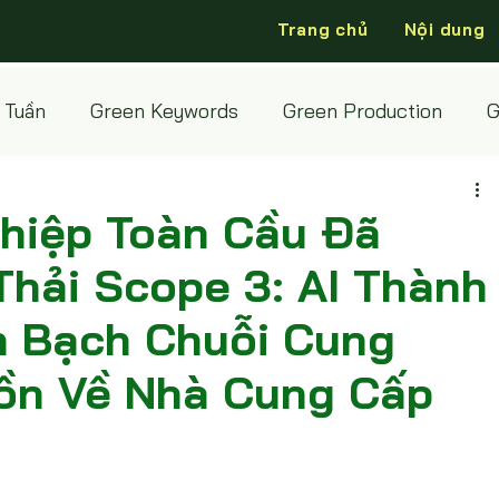
Trang chủ
Nội dung
 Tuần
Green Keywords
Green Production
G
hiệp Toàn Cầu Đã
hải Scope 3: AI Thành
h Bạch Chuỗi Cung
ồn Về Nhà Cung Cấp