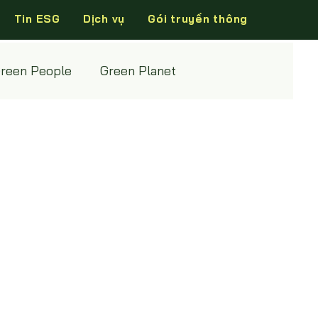
Tin ESG
Dịch vụ
Gói truyền thông
reen People
Green Planet