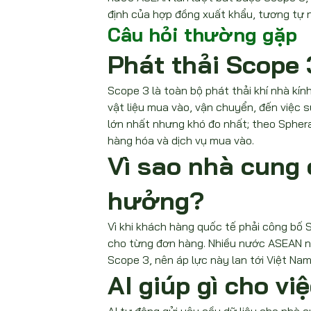
định của hợp đồng xuất khẩu, tương tự 
Câu hỏi thường gặp
Phát thải Scope 3
Scope 3 là toàn bộ phát thải khí nhà kín
vật liệu mua vào, vận chuyển, đến việc 
lớn nhất nhưng khó đo nhất; theo Sphe
hàng hóa và dịch vụ mua vào.
Vì sao nhà cung 
hưởng?
Vì khi khách hàng quốc tế phải công bố 
cho từng đơn hàng. Nhiều nước ASEAN nh
Scope 3, nên áp lực này lan tới Việt Na
AI giúp gì cho vi