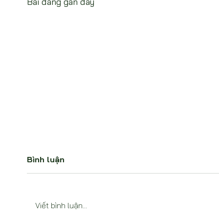
Bài đăng gần đây
Bình luận
Viết bình luận...