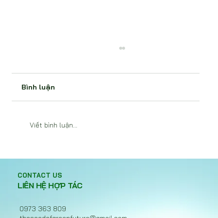
Bình luận
Viết bình luận...
Hiệp ước nhựa toàn cầu bế tắc, Việt
Nam chọn hành động với EPR
CONTACT US
LIÊN HỆ HỢP TÁC
0973 363 809