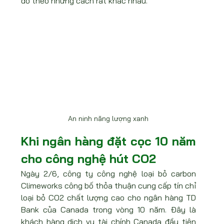
đó theo những cách rất khác nhau.
An ninh năng lượng xanh
Khi ngân hàng đặt cọc 10 năm 
cho công nghệ hút CO2
Ngày 2/6, công ty công nghệ loại bỏ carbon 
Climeworks công bố thỏa thuận cung cấp tín chỉ 
loại bỏ CO2 chất lượng cao cho ngân hàng TD 
Bank của Canada trong vòng 10 năm. Đây là 
khách hàng dịch vụ tài chính Canada đầu tiên 