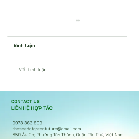
Bình luận
Viết bình luận...
Hiệp ước nhựa toàn cầu bế tắc, Việt
Nam chọn hành động với EPR
CONTACT US
LIÊN HỆ HỢP TÁC
0973 363 809
theseedofgreenfuture@gmail.com
659 Âu Cơ, Phường Tân Thành, Quận Tân Phú, Việt Nam